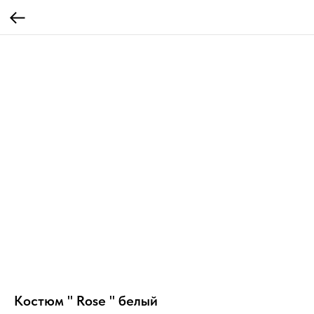
Костюм " Rose " белый