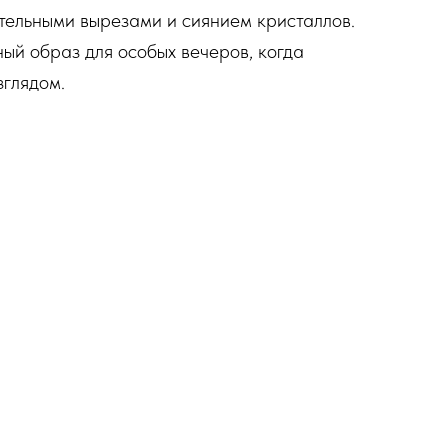
тельными вырезами и сиянием кристаллов.
й образ для особых вечеров, когда
зглядом.