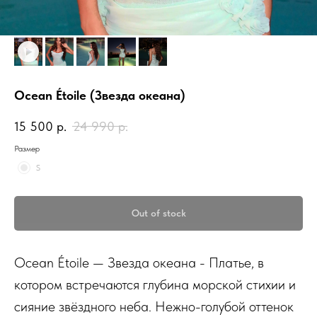
Ocean Étoile (Звезда океана)
15 500
р.
24 990
р.
Размер
S
Out of stock
Ocean Étoile — Звезда океана - Платье, в
котором встречаются глубина морской стихии и
сияние звёздного неба. Нежно-голубой оттенок