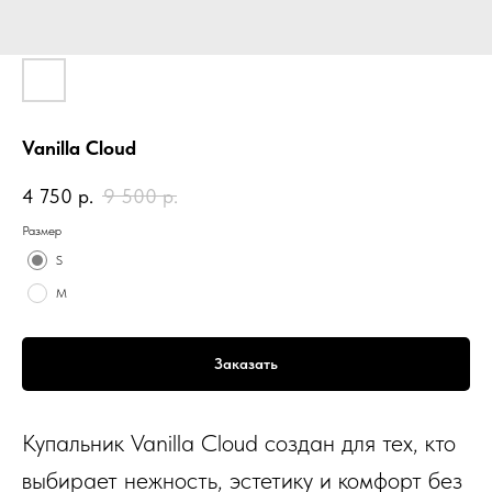
Vanilla Cloud
4 750
р.
9 500
р.
Размер
S
M
Заказать
Купальник Vanilla Cloud создан для тех, кто
выбирает нежность, эстетику и комфорт без